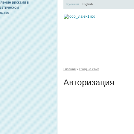
Русский
English
УЧЕБНЫЙ ЦЕНТР
ЛИТЕ
Главная
>
Вход на сайт
Авторизация