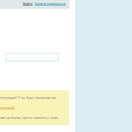
Войти
|
Зарегистрироваться
гистрация? У вас будут преимущества
гистрация
иклки проблемы, просто свяжитесь с нами