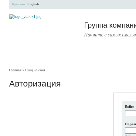
Русский
English
Группа компа
Начните с самых смелы
УЧЕБНЫЙ ЦЕНТР
ЛИТЕРАТУРА
УСЛУГИ
ПРЕСС
Главная
>
Вход на сайт
Авторизация
Войти
Парол