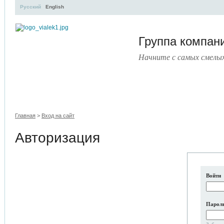
Русский
English
Группа компа
Начните с самых смелы
УЧЕБНЫЙ ЦЕНТР
ЛИТЕРАТУРА
УСЛУГИ
ПРЕ
Главная
>
Вход на сайт
Авторизация
Войти
Парол