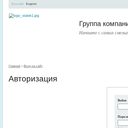
Русский
English
Группа компа
Начните с самых смелы
УЧЕБНЫЙ ЦЕНТР
ЛИТЕРАТУРА
УСЛУГИ
ПРЕСС
Главная
>
Вход на сайт
Авторизация
Войти
Парол