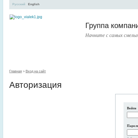
Русский
English
Группа компа
Начните с самых смелы
УЧЕБНЫЙ ЦЕНТР
ЛИТЕРАТУРА
УСЛУГИ
ПРЕСС-ЦЕНТ
Главная
>
Вход на сайт
Авторизация
Войти
Парол