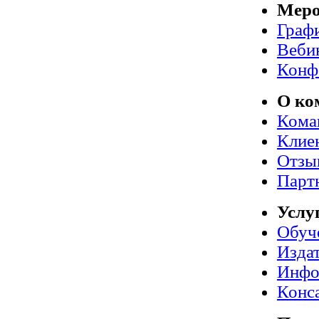
Меро
Граф
Веби
Конф
О ко
Кома
Клие
Отзы
Парт
Услу
Обуч
Издат
Инфо
Конс