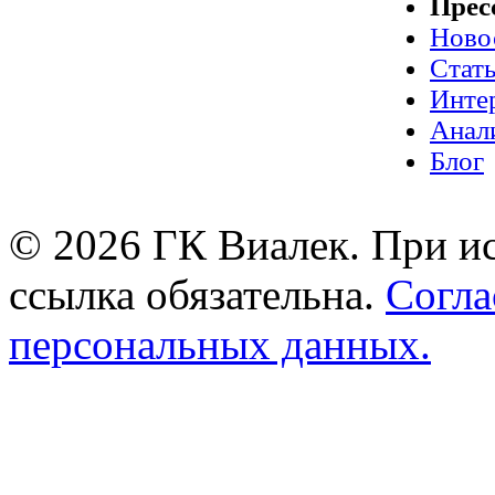
Прес
Ново
Стат
Инте
Анал
Блог
© 2026 ГК Виалек. При ис
ссылка обязательна.
Согла
персональных данных.