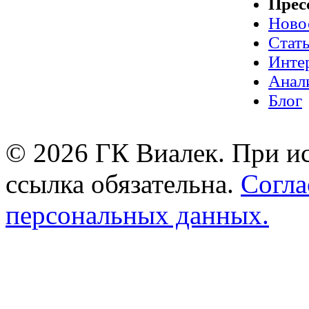
Прес
Ново
Стат
Инте
Анал
Блог
© 2026 ГК Виалек. При ис
ссылка обязательна.
Согла
персональных данных.