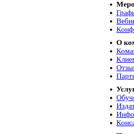
Меро
Граф
Веби
Конф
О ко
Кома
Клие
Отзы
Парт
Услу
Обуч
Издат
Инфо
Конс