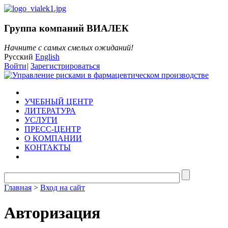
Группа компаний ВИАЛЕК
Начните с самых смелых ожиданий!
Русский
English
Войти
|
Зарегистрироваться
УЧЕБНЫЙ ЦЕНТР
ЛИТЕРАТУРА
УСЛУГИ
ПРЕСС-ЦЕНТР
О КОМПАНИИ
КОНТАКТЫ
Главная
>
Вход на сайт
Авторизация