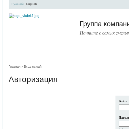
Русский
English
Группа компа
Начните с самых смелы
УЧЕБНЫЙ ЦЕНТР
ЛИТЕРАТУРА
УСЛУГИ
ПРЕСС
Главная
>
Вход на сайт
Авторизация
Войти
Парол