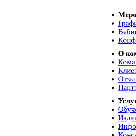
Меро
Граф
Веби
Конф
О ко
Кома
Клие
Отзы
Парт
Услу
Обуч
Издат
Инфо
Конс