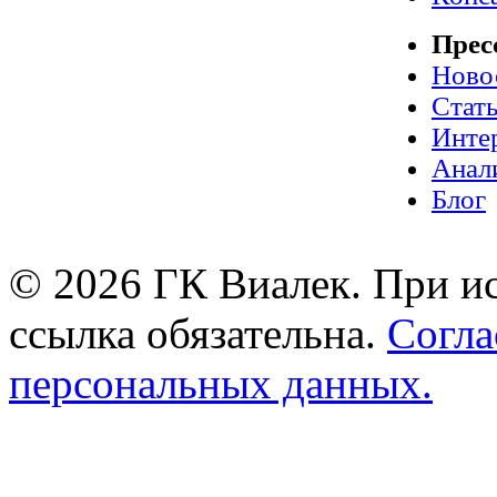
Прес
Ново
Стат
Инте
Анал
Блог
© 2026 ГК Виалек. При ис
ссылка обязательна.
Согла
персональных данных.