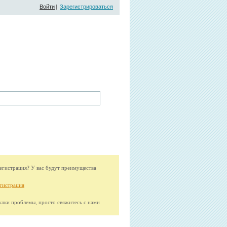
Войти
|
Зарегистрироваться
гистрация? У вас будут преимущества
гистрация
иклки проблемы, просто свяжитесь с нами