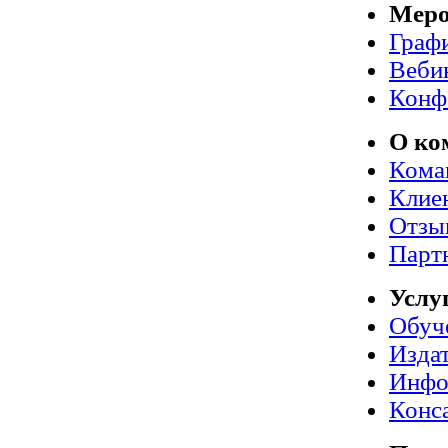
Меро
Граф
Веби
Конф
О ко
Кома
Клие
Отзы
Парт
Услу
Обуч
Издат
Инфо
Конс