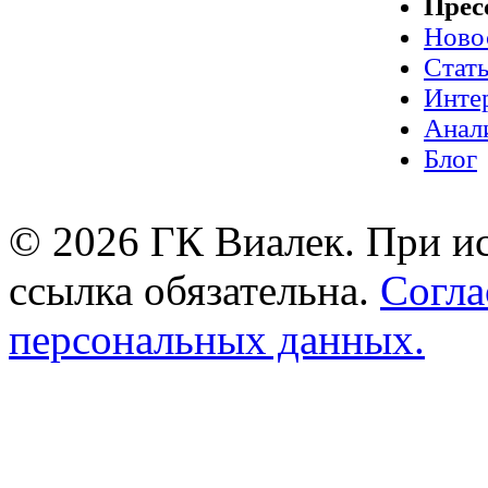
Прес
Ново
Стат
Инте
Анал
Блог
© 2026 ГК Виалек. При ис
ссылка обязательна.
Согла
персональных данных.