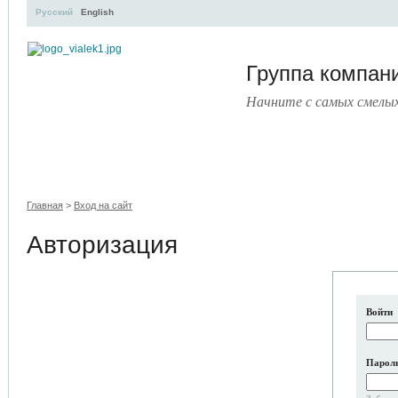
Русский
English
Группа компа
Начните с самых смелы
УЧЕБНЫЙ ЦЕНТР
ЛИТЕРАТУРА
УСЛУГИ
ПРЕСС-ЦЕНТ
Главная
>
Вход на сайт
Авторизация
Войти
Парол