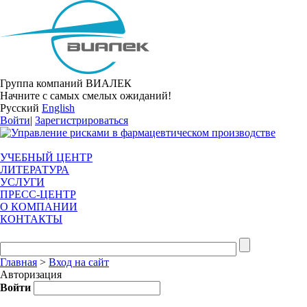
Группа компаний ВИАЛЕК
Начните с самых смелых ожиданий!
Русский
English
Войти
|
Зарегистрироваться
УЧЕБНЫЙ ЦЕНТР
ЛИТЕРАТУРА
УСЛУГИ
ПРЕСС-ЦЕНТР
О КОМПАНИИ
КОНТАКТЫ
Главная
>
Вход на сайт
Авторизация
Войти