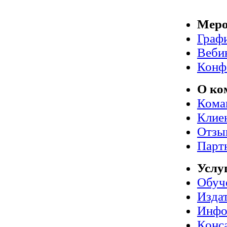
Меро
Граф
Веби
Конф
О ко
Кома
Клие
Отзы
Парт
Услу
Обуч
Издат
Инфо
Конс