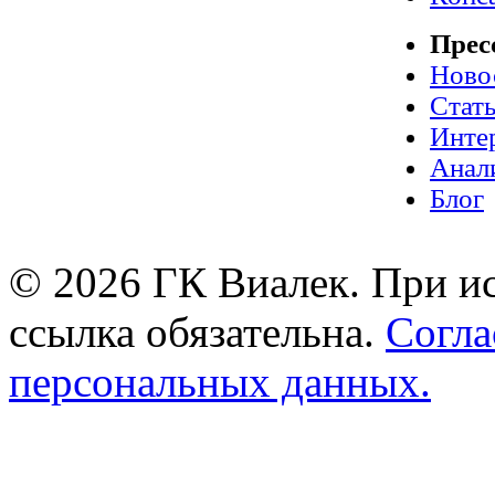
Прес
Ново
Стат
Инте
Анал
Блог
© 2026 ГК Виалек. При ис
ссылка обязательна.
Согла
персональных данных.