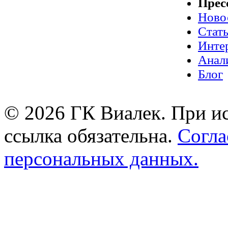
Прес
Ново
Стат
Инте
Анал
Блог
© 2026 ГК Виалек. При ис
ссылка обязательна.
Согла
персональных данных.