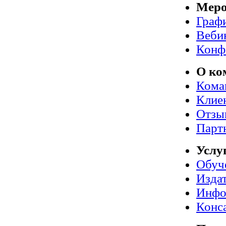
Меро
Граф
Веби
Конф
О ко
Кома
Клие
Отзы
Парт
Услу
Обуч
Издат
Инфо
Конс