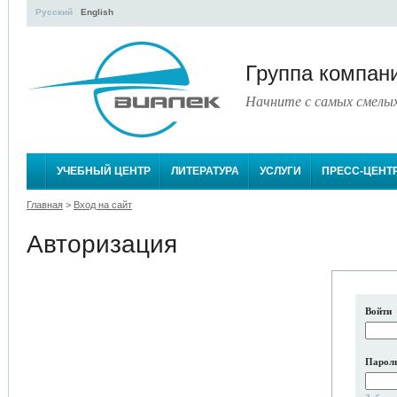
Русский
English
Группа компа
Начните с самых смелы
УЧЕБНЫЙ ЦЕНТР
ЛИТЕРАТУРА
УСЛУГИ
ПРЕСС-ЦЕНТ
Главная
>
Вход на сайт
Авторизация
Войти
Парол