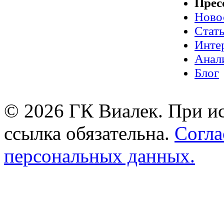
Прес
Ново
Стат
Инте
Анал
Блог
© 2026 ГК Виалек. При ис
ссылка обязательна.
Согла
персональных данных.