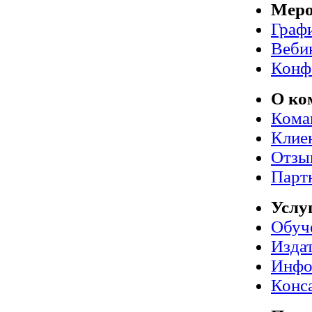
Меро
Граф
Веби
Конф
О ко
Кома
Клие
Отзы
Парт
Услу
Обуч
Издат
Инфо
Конс