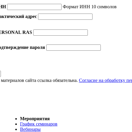
НН
Формат ИНН 10 символов
актический адрес
ERSONAL RAS
одтверждение пароля
материалов сайта ссылка обязательна.
Согласие на обработку п
Мероприятия
График семинаров
Вебинары