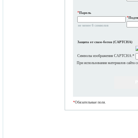
*
Пароль
*
Подтв
не менее 6 символов
Защита от спам-ботов (CAPTCHA)
Символы изображения CAPTCHA:
*
При использовании материалов сайта с
*
Обязательные поля.