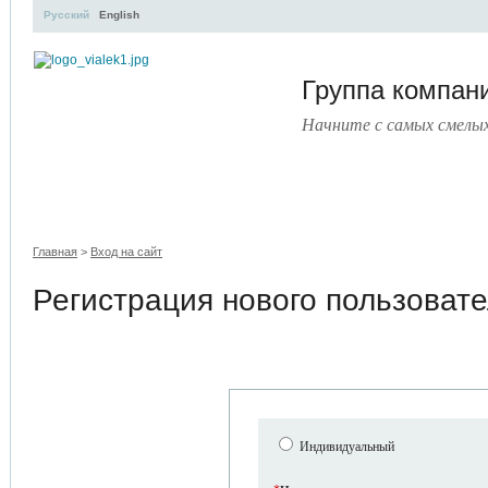
Русский
English
Группа компа
Начните с самых смелы
УЧЕБНЫЙ ЦЕНТР
ЛИТЕРАТУРА
УСЛУГИ
ПРЕСС
Главная
>
Вход на сайт
Регистрация нового пользоват
Индивидуальный