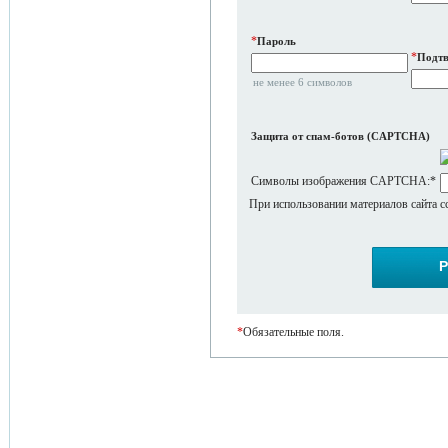
*
Пароль
*
Подтв
не менее 6 символов
Защита от спам-ботов (CAPTCHA)
Символы изображения CAPTCHA:
*
При использовании материалов сайта с
*
Обязательные поля.