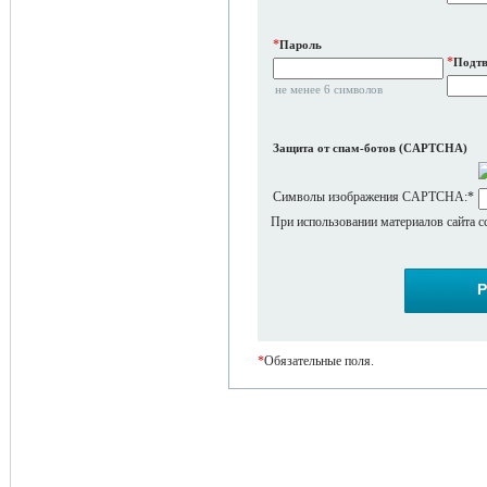
*
Пароль
*
Подтв
не менее 6 символов
Защита от спам-ботов (CAPTCHA)
Символы изображения CAPTCHA:
*
При использовании материалов сайта с
*
Обязательные поля.