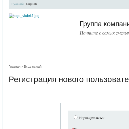
Русский
English
Группа компа
Начните с самых смелы
УЧЕБНЫЙ ЦЕНТР
ЛИТЕРАТУРА
УСЛУГИ
ПРЕСС
Главная
>
Вход на сайт
Регистрация нового пользоват
Индивидуальный