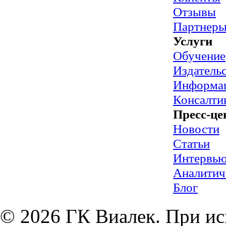
Отзывы
Партнер
Услуги
Обучение
Издательс
Информац
Консалти
Пресс-це
Новости
Статьи
Интервь
Аналитич
Блог
© 2026 ГК Виалек. При ис