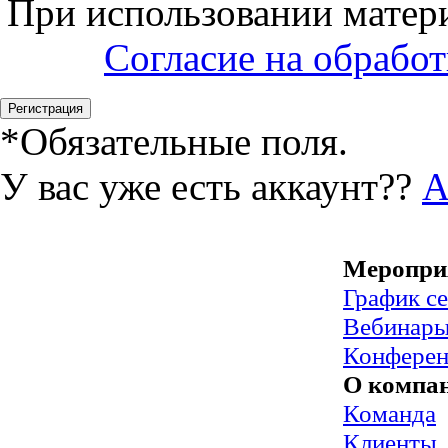
При использовании матери
Согласие на обрабо
*
Обязательные поля.
У вас уже есть аккаунт??
А
Меропри
График с
Вебинар
Конфере
О компа
Команда
Клиенты