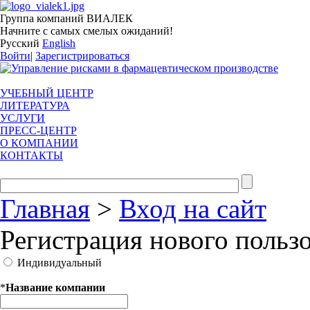
Группа компаний ВИАЛЕК
Начните с самых смелых ожиданий!
Русский
English
Войти
|
Зарегистрироваться
УЧЕБНЫЙ ЦЕНТР
ЛИТЕРАТУРА
УСЛУГИ
ПРЕСС-ЦЕНТР
О КОМПАНИИ
КОНТАКТЫ
Главная
>
Вход на сайт
Регистрация нового польз
Индивидуальный
*
Название компании