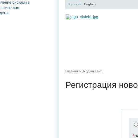
Русский
English
УЧЕБНЫЙ ЦЕНТР
ЛИТЕРАТУР
Главная
>
Вход на сайт
Регистрация ново
*
На