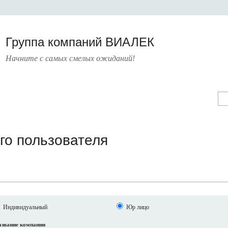
Группа компаний ВИАЛЕК
Начните с самых смелых ожиданий!
А
УСЛУГИ
ПРЕСС-ЦЕНТР
О КОМПАНИИ
КОНТАКТЫ
го пользователя
Индивидуальный
Юр лицо
звание компании