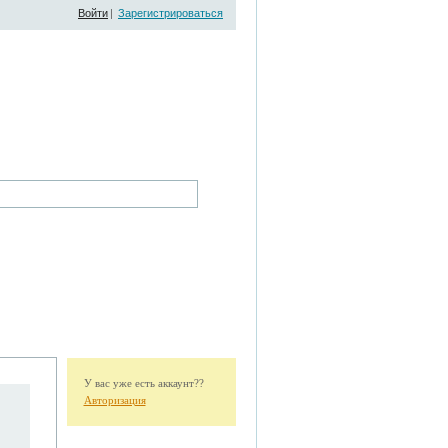
Войти
|
Зарегистрироваться
У вас уже есть аккаунт??
Авторизация