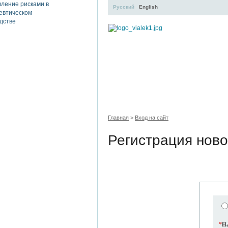
Русский
English
УЧЕБНЫЙ ЦЕНТР
ЛИТЕРАТУР
Главная
>
Вход на сайт
Регистрация ново
*
На