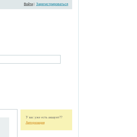
Войти
|
Зарегистрироваться
У вас уже есть аккаунт??
Авторизация