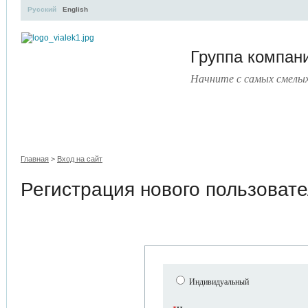
Русский
English
Группа компа
Начните с самых смелы
УЧЕБНЫЙ ЦЕНТР
ЛИТЕРАТУРА
УСЛУГИ
ПРЕСС
Главная
>
Вход на сайт
Регистрация нового пользоват
Индивидуальный