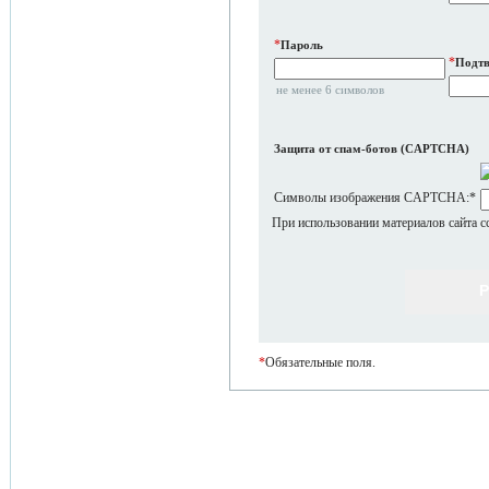
*
Пароль
*
Подтв
не менее 6 символов
Защита от спам-ботов (CAPTCHA)
Символы изображения CAPTCHA:
*
При использовании материалов сайта с
*
Обязательные поля.