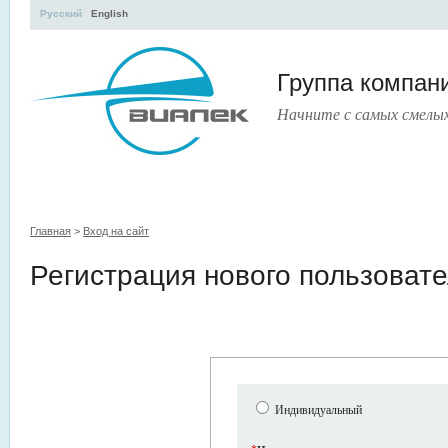
Русский
English
Группа компа
Начните с самых смелы
УЧЕБНЫЙ ЦЕНТР
ЛИТЕРАТУРА
УСЛУГИ
ПРЕСС
Главная
>
Вход на сайт
Регистрация нового пользоват
Индивидуальный