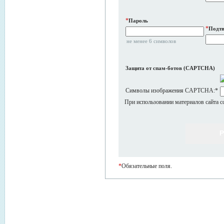
*
Пароль
*
Подтв
не менее 6 символов
Защита от спам-ботов (CAPTCHA)
Символы изображения CAPTCHA:
*
При использовании материалов сайта с
*
Обязательные поля.