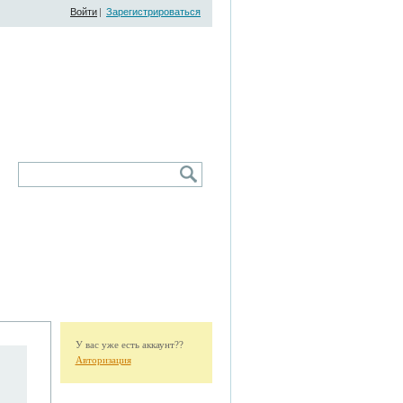
Войти
|
Зарегистрироваться
У вас уже есть аккаунт??
Авторизация