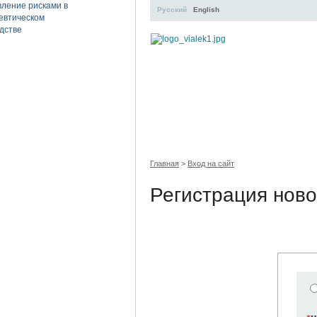
Русский
English
УЧЕБНЫЙ ЦЕНТР
ЛИТЕ
Главная
>
Вход на сайт
Регистрация ново