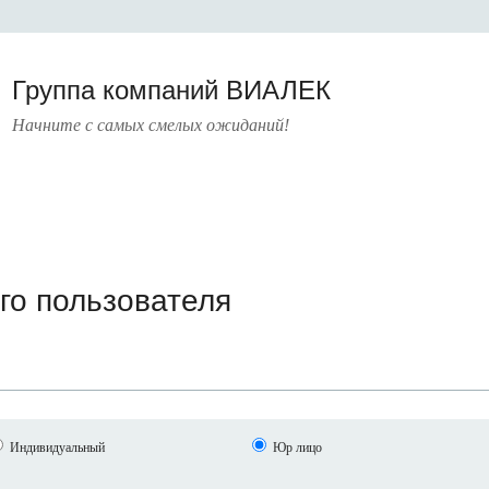
Группа компаний ВИАЛЕК
Начните с самых смелых ожиданий!
РАТУРА
УСЛУГИ
ПРЕСС-ЦЕНТР
О КОМПАНИИ
КОНТАКТЫ
го пользователя
Индивидуальный
Юр лицо