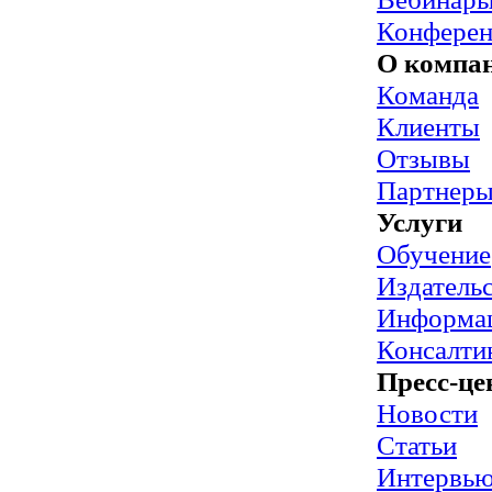
Конфере
О компа
Команда
Клиенты
Отзывы
Партнер
Услуги
Обучение
Издательс
Информац
Консалти
Пресс-це
Новости
Статьи
Интервь