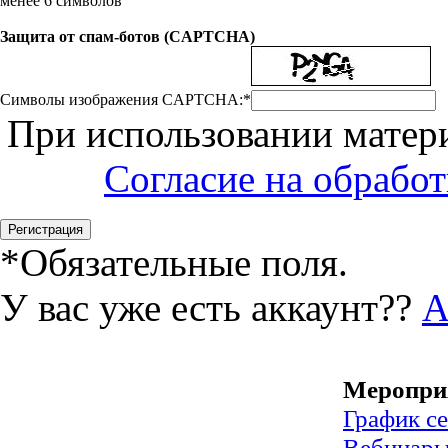
менее 6 символов
Защита от спам-ботов (CAPTCHA)
Символы изображения CAPTCHA:
*
При использовании матери
Согласие на обрабо
*
Обязательные поля.
У вас уже есть аккаунт??
А
Меропри
График с
Вебинар