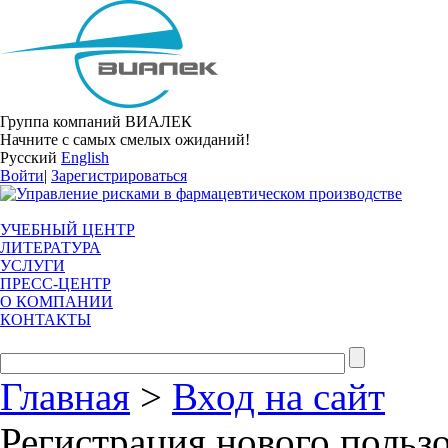
Группа компаний ВИАЛЕК
Начните с самых смелых ожиданий!
Русский
English
Войти
|
Зарегистрироваться
УЧЕБНЫЙ ЦЕНТР
ЛИТЕРАТУРА
УСЛУГИ
ПРЕСС-ЦЕНТР
О КОМПАНИИ
КОНТАКТЫ
Главная
>
Вход на сайт
Регистрация нового польз