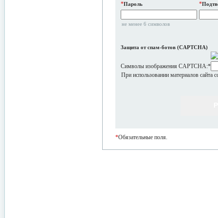
*
*
Пароль
Подтв
не менее 6 символов
Защита от спам-ботов (CAPTCHA)
Символы изображения CAPTCHA:
*
При использовании материалов сайта с
*
Обязательные поля.