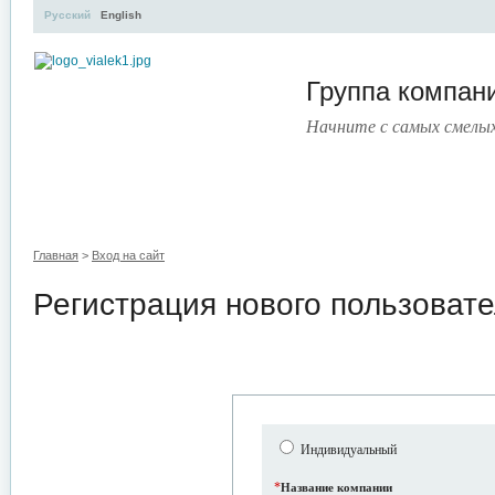
Русский
English
Группа компа
Начните с самых смелы
УЧЕБНЫЙ ЦЕНТР
ЛИТЕРАТУРА
УСЛУГИ
ПРЕСС-ЦЕНТ
Главная
>
Вход на сайт
Регистрация нового пользоват
Индивидуальный
*
Название компании