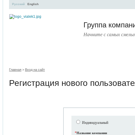
Русский
English
Группа компа
Начните с самых смелы
УЧЕБНЫЙ ЦЕНТР
ЛИТЕРАТУРА
УСЛУГИ
ПРЕСС-ЦЕНТ
Главная
>
Вход на сайт
Регистрация нового пользоват
Индивидуальный
*
Название компании