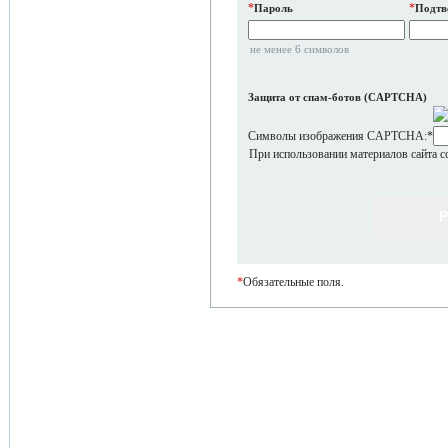
*
*
Пароль
Подтв
не менее 6 символов
Защита от спам-ботов (CAPTCHA)
Символы изображения CAPTCHA:
*
При использовании материалов сайта с
*
Обязательные поля.