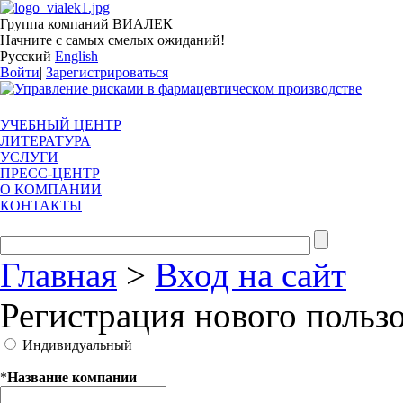
Группа компаний ВИАЛЕК
Начните с самых смелых ожиданий!
Русский
English
Войти
|
Зарегистрироваться
УЧЕБНЫЙ ЦЕНТР
ЛИТЕРАТУРА
УСЛУГИ
ПРЕСС-ЦЕНТР
О КОМПАНИИ
КОНТАКТЫ
Главная
>
Вход на сайт
Регистрация нового польз
Индивидуальный
*
Название компании