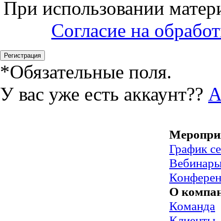
При использовании матери
Согласие на обрабо
*
Обязательные поля.
У вас уже есть аккаунт??
А
Меропри
График с
Вебинар
Конфере
О компа
Команда
Клиенты