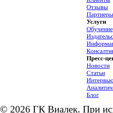
Отзывы
Партнер
Услуги
Обучение
Издательс
Информац
Консалти
Пресс-це
Новости
Статьи
Интервь
Аналитич
Блог
© 2026 ГК Виалек. При ис