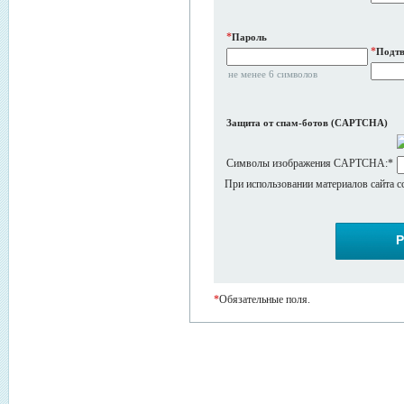
*
Пароль
*
Подтв
не менее 6 символов
Защита от спам-ботов (CAPTCHA)
Символы изображения CAPTCHA:
*
При использовании материалов сайта с
*
Обязательные поля.