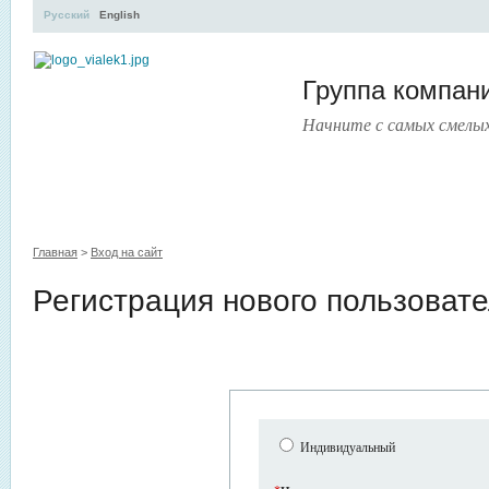
Русский
English
Группа компа
Начните с самых смелы
УЧЕБНЫЙ ЦЕНТР
ЛИТЕРАТУРА
УСЛУГИ
ПРЕСС
Главная
>
Вход на сайт
Регистрация нового пользоват
Индивидуальный