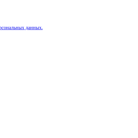
ерсональных данных.