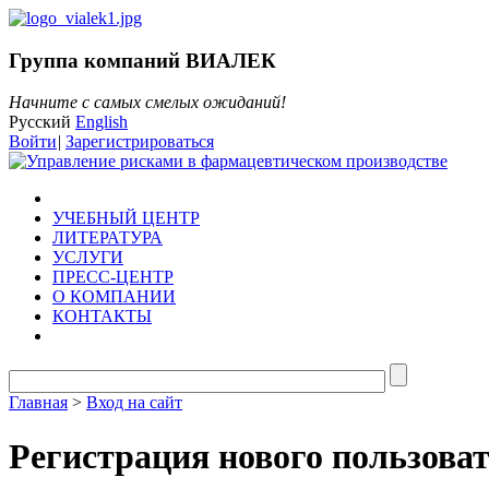
Группа компаний ВИАЛЕК
Начните с самых смелых ожиданий!
Русский
English
Войти
|
Зарегистрироваться
УЧЕБНЫЙ ЦЕНТР
ЛИТЕРАТУРА
УСЛУГИ
ПРЕСС-ЦЕНТР
О КОМПАНИИ
КОНТАКТЫ
Главная
>
Вход на сайт
Регистрация нового пользова