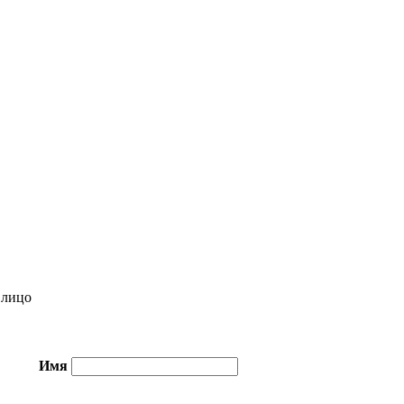
лицо
Имя