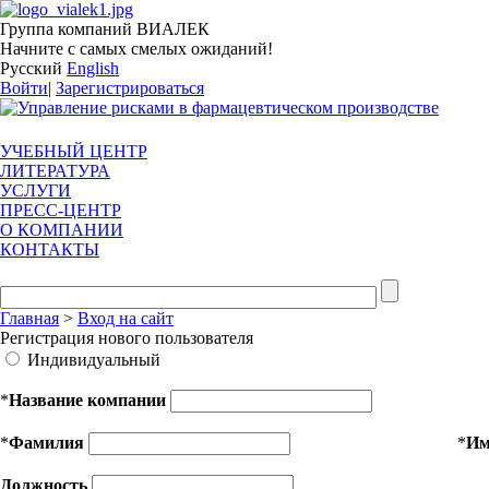
Группа компаний ВИАЛЕК
Начните с самых смелых ожиданий!
Русский
English
Войти
|
Зарегистрироваться
УЧЕБНЫЙ ЦЕНТР
ЛИТЕРАТУРА
УСЛУГИ
ПРЕСС-ЦЕНТР
О КОМПАНИИ
КОНТАКТЫ
Главная
>
Вход на сайт
Регистрация нового пользователя
Индивидуальный
*
Название компании
*
Фамилия
*
И
Должность