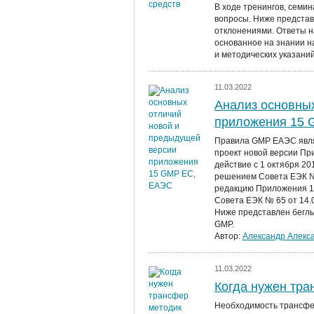
В ходе тренингов, семин
вопросы. Ниже представ
отклонениями. Ответы н
основанное на знании 
и методических указаний
11.03.2022
Анализ основны
приложения 15
Правила GMP ЕАЭС явля
проект новой версии Пр
действие с 1 октября 2
решением Совета ЕЭК № 
редакцию Приложения 15
Совета ЕЭК № 65 от 14.07
Ниже представлен бегл
GMP.
Автор:
Александр Алекс
11.03.2022
Когда нужен тра
Необходимость трансфер