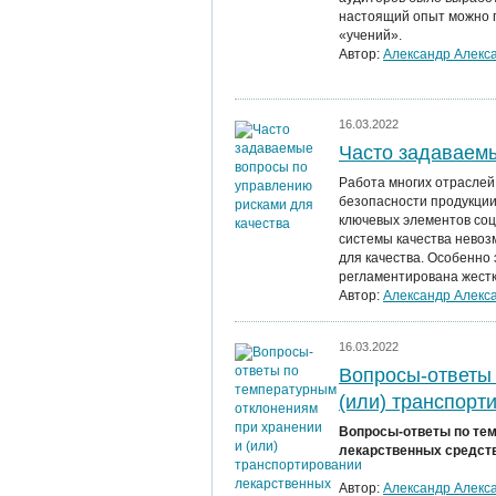
настоящий опыт можно п
«учений».
Автор:
Александр Алекс
16.03.2022
Часто задаваем
Работа многих отраслей
безопасности продукции 
ключевых элементов соц
системы качества невоз
для качества. Особенно 
регламентирована жестк
Автор:
Александр Алекс
16.03.2022
Вопросы-ответы 
(или) транспорт
Вопросы-ответы по тем
лекарственных средст
Автор:
Александр Алекс