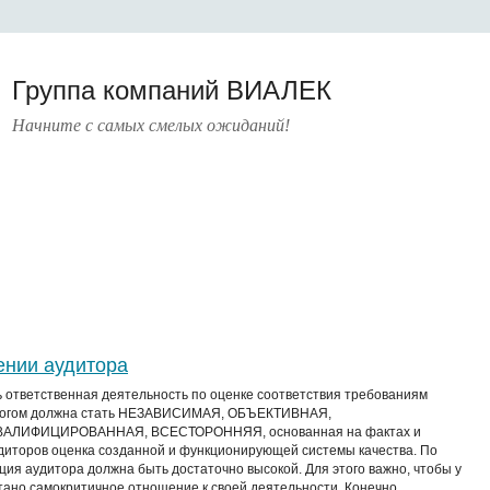
Группа компаний ВИАЛЕК
Начните с самых смелых ожиданий!
ИТЕРАТУРА
УСЛУГИ
ПРЕСС-ЦЕНТР
О КОМПАНИИ
КОНТАКТЫ
ении аудитора
ь ответственная деятельность по оценке соответствия требованиям
итогом должна стать НЕЗАВИСИМАЯ, ОБЪЕКТИВНАЯ,
АЛИФИЦИРОВАННАЯ, ВСЕСТОРОННЯЯ, основанная на фактах и
диторов оценка созданной и функционирующей системы качества. По
ция аудитора должна быть достаточно высокой. Для этого важно, чтобы у
ано самокритичное отношение к своей деятельности. Конечно,