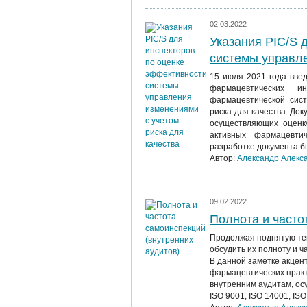
02.03.2022
Указания PIC/S 
системы управле
15 июля 2021 года вве
фармацевтических 
фармацевтической сис
риска для качества. До
осуществляющих оценк
активных фармацевтич
разработке документа б
Автор:
Александр Алекс
09.02.2022
Полнота и часто
Продолжая поднятую т
обсудить их полноту и ча
В данной заметке акце
фармацевтических практ
внутренним аудитам, ос
ISO 9001, ISO 14001, ISO