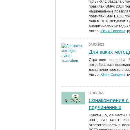
п.6.37-6.41 раздела 6 ч
правилах GMPc 2014 год
национальные правила G
правилах GMP ЕАЭС прис
года в ЕАЭС вступают в
аналитических методик 
Автор:
Юлия Спирина
, 
04.03.2022
Для каких метод
Стратегия переноса 
потребоваться проведе
достаточно простого в
Автор:
Юлия Спирина
, 
02.03.2022
Ознакомление с 
подчиненных
Пункты 1.5, 2.4 Части 1
9001, ISO 14001, ISO
ответственность и пол