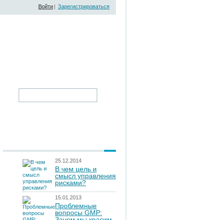
Войти
|
Зарегистрироваться
25.12.2014
В чем цель и
смысл управления
рисками?
15.01.2013
Проблемные
вопросы GMP:
Зачем мы красим