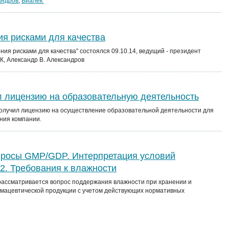
андров
,
Виалек
я рисками для качества
ия рисками для качества" состоялся 09.10.14, ведущий - президент
, Александр В. Александров
 лицензию на образовательную деятельность
получил лицензию на осуществление образовательной деятельности для
ния компании.
росы GMP/GDP. Интерпретация условий
 2. Требования к влажности
 рассматривается вопрос поддержания влажности при хранении и
мацевтической продукции с учетом действующих нормативных