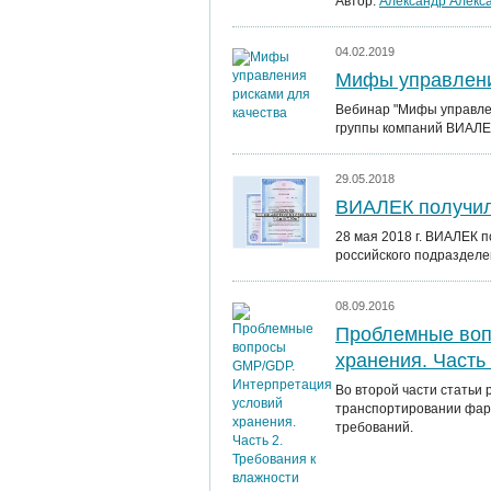
Автор:
Александр Алекс
04.02.2019
Мифы управлени
Вебинар "Мифы управлен
группы компаний ВИАЛЕК
29.05.2018
ВИАЛЕК получил
28 мая 2018 г. ВИАЛЕК 
российского подразделе
08.09.2016
Проблемные воп
хранения. Часть
Во второй части статьи
транспортировании фар
требований.