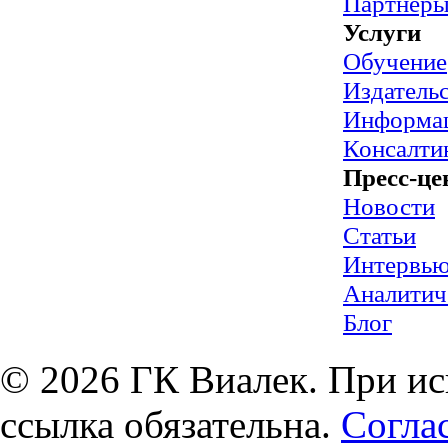
Партнер
Услуги
Обучение
Издательс
Информац
Консалти
Пресс-це
Новости
Статьи
Интервь
Аналитич
Блог
© 2026 ГК Виалек. При ис
ссылка обязательна.
Согла