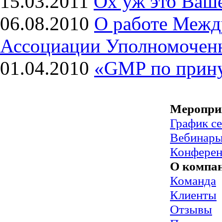
15.03.2011
Ох уж это Ва
06.08.2010
О работе Межд
Ассоциации Уполномочен
01.04.2010
«GMP по прин
Меропри
График с
Вебинар
Конфере
О компа
Команда
Клиенты
Отзывы