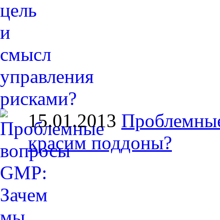
15.01.2013
Проблемные
красим поддоны?