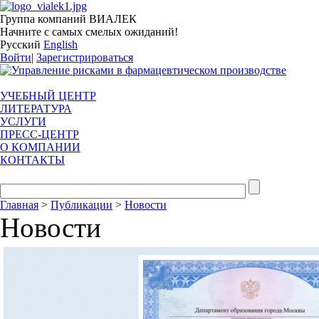
Группа компаний ВИАЛЕК
Начните с самых смелых ожиданий!
Русский
English
Войти
|
Зарегистрироваться
УЧЕБНЫЙ ЦЕНТР
ЛИТЕРАТУРА
УСЛУГИ
ПРЕСС-ЦЕНТР
О КОМПАНИИ
КОНТАКТЫ
Главная
>
Публикации
>
Новости
Новости