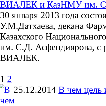
ВИАЛЕК и КазНМУ им. С
30 января 2013 года состо
У.М.Датхаева, декана Фар
Казахского Национальног
им. С.Д. Асфендиярова, с
ВИАЛЕК.
1
2
25.12.2014
В чем цель