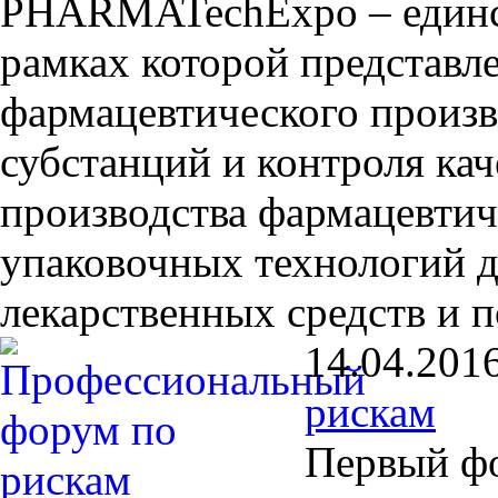
PHARMATechExpo – единст
рамках которой представле
фармацевтического произв
субстанций и контроля кач
производства фармацевтич
упаковочных технологий д
лекарственных средств и п
14.04.201
рискам
Первый ф