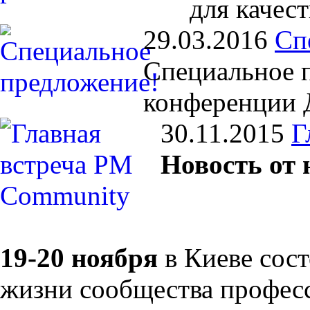
для качест
29.03.2016
Сп
Специальное 
конференции Д
30.11.2015
Г
Новость от
19-20 ноября
в Киеве сост
жизни сообщества профес