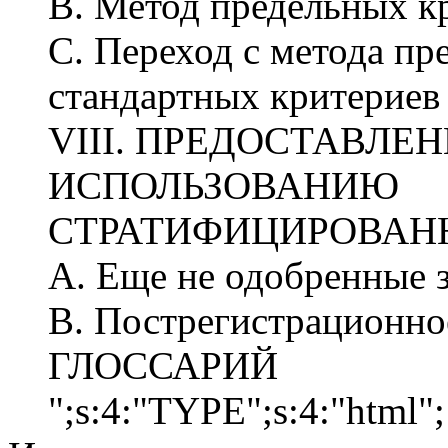
В. Метод предельных к
С. Переход с метода пр
стандартных критериев
VIII. ПРЕДОСТАВЛЕ
ИСПОЛЬЗОВАНИЮ
СТРАТИФИЦИРОВАНН
А. Еще не одобренные 
В. Пострегистрационно
ГЛОССАРИЙ
";s:4:"TYPE";s:4:"html";