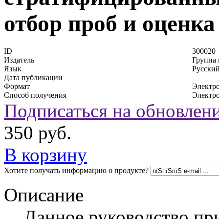
отбор проб и оценк
ID
300020
Издатель
Группа
Язык
Русский
Дата публикации
Формат
Электр
Способ получения
Электр
Подписаться на обновлени
350
руб.
В корзину
Хотите получать информацию о продукте?
Описание
Данное руководство пр