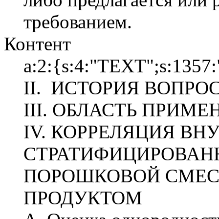
требованием.
Контент
a:2:{s:4:"TEXT";s:135
II. ИСТОРИЯ ВОПРО
III. ОБЛАСТЬ ПРИМ
IV. КОРРЕЛЯЦИЯ В
СТРАТИФИЦИРОВАНН
ПОРОШКОВОЙ СМЕС
ПРОДУКТОМ