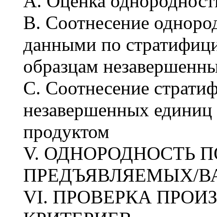
А. Оценка однородност
В. Соотнесение одноро
данными по стратифиц
образцам незавершенны
С. Соотнесение страти
незавершенных единиц 
продуктом
V. ОДНОРОДНОСТЬ 
ПРЕДЪЯВЛЯЕМЫХ/В
VI. ПРОВЕРКА ПРО