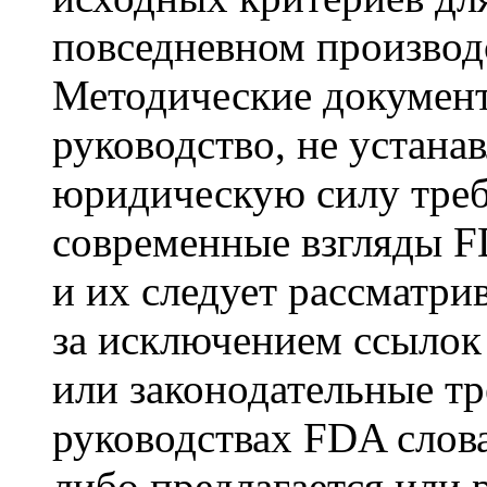
повседневном производ
Методические докумен
руководство, не устан
юридическую силу тре
современные взгляды F
и их следует рассматри
за исключением ссылок
или законодательные тр
руководствах FDA слова
либо предлагается или 