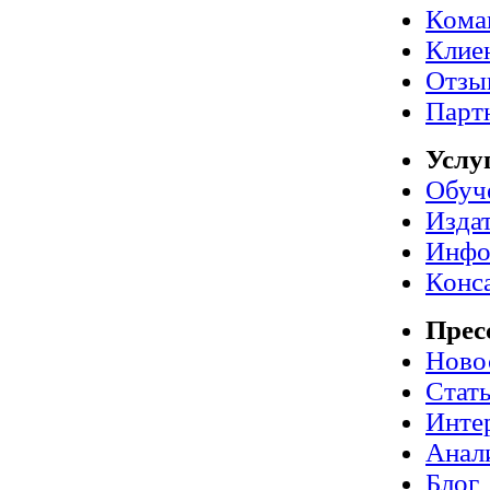
Кома
Клие
Отзы
Парт
Услу
Обуч
Издат
Инфо
Конс
Прес
Ново
Стат
Инте
Анал
Блог