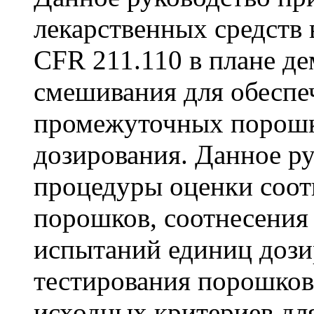
лекарственных средств
CFR 211.110 в плане де
смешивания для обеспе
промежуточных порошк
дозирования. Данное р
процедуры оценки соот
порошков, соотнесения
испытаний единиц дози
тестирования порошков
исходных критериев дл