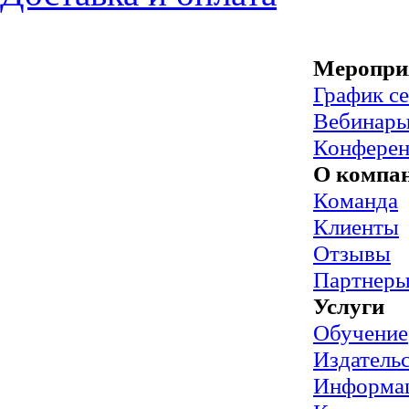
Меропри
График с
Вебинар
Конфере
О компа
Команда
Клиенты
Отзывы
Партнер
Услуги
Обучение
Издательс
Информац