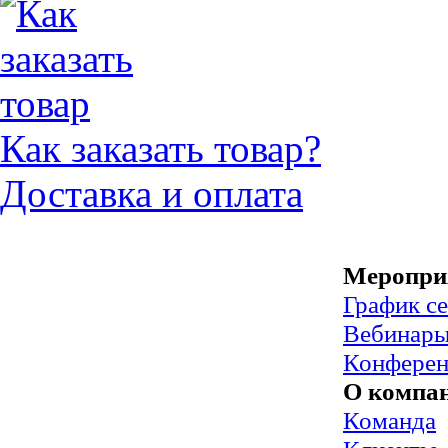
Как заказать товар?
Доставка и оплата
Меропри
График с
Вебинар
Конфере
О компа
Команда