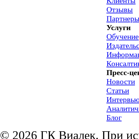
Клиенты
Отзывы
Партнер
Услуги
Обучение
Издательс
Информац
Консалти
Пресс-це
Новости
Статьи
Интервь
Аналитич
Блог
© 2026 ГК Виалек. При ис