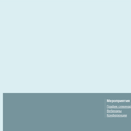
Мероприятия
График семина
Вебинары
Конференции