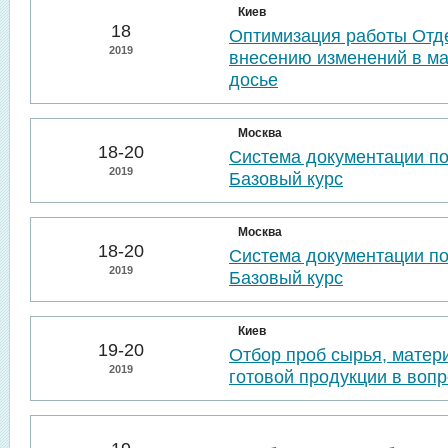
Киев
18
Оптимизация работы Отде
2019
внесению изменений в м
досье
Москва
18-20
Система документации п
2019
Базовый курс
Москва
18-20
Система документации п
2019
Базовый курс
Киев
19-20
Отбор проб сырья, матер
2019
готовой продукции в воп