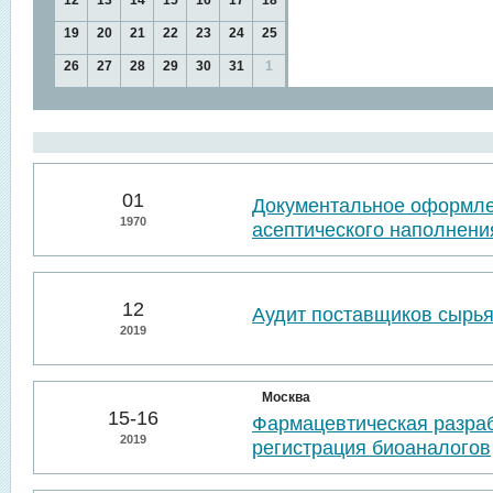
12
13
14
15
16
17
18
19
20
21
22
23
24
25
26
27
28
29
30
31
1
01
Документальное оформл
1970
асептического наполнени
12
Аудит поставщиков сырья
2019
Москва
15-16
Фармацевтическая разраб
2019
регистрация биоаналогов