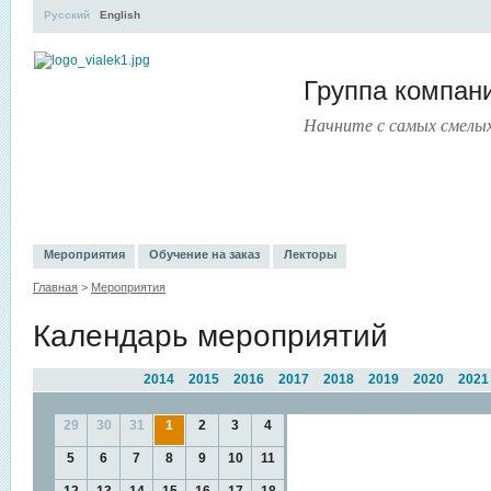
Русский
English
Группа компа
Начните с самых смелы
УЧЕБНЫЙ ЦЕНТР
ЛИТЕРАТУРА
УСЛУГИ
ПРЕСС-ЦЕНТ
Мероприятия
Обучение на заказ
Лекторы
Главная
>
Мероприятия
Календарь мероприятий
2014
2015
2016
2017
2018
2019
2020
2021
29
30
31
1
2
3
4
5
6
7
8
9
10
11