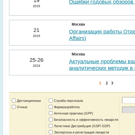
19
Ошибки годовых обзоров 
2019
Москва
21
Организация работы Отде
2019
Affairs)
Москва
25-26
Актуальные проблемы ва
2019
аналитических методик в 
1
2
3
Дистанционные
Служба персонала
Очные
Фармразработка
Аптечная практика (GPP)
Безопасность и эффективность лекарств
Логистика/ Дистрибуция (GSP/ GDP)
Экспертиза и регистрация лекарств