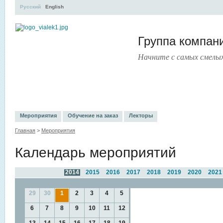
Русский
English
Группа компа
Начните с самых смелы
УЧЕБНЫЙ ЦЕНТР
ЛИТЕРАТУРА
УСЛУГИ
ПРЕСС-ЦЕ
Мероприятия
Обучение на заказ
Лекторы
Главная
>
Мероприятия
Календарь мероприятий
2014
2015
2016
2017
2018
2019
2020
2021
29
30
1
2
3
4
5
6
7
8
9
10
11
12