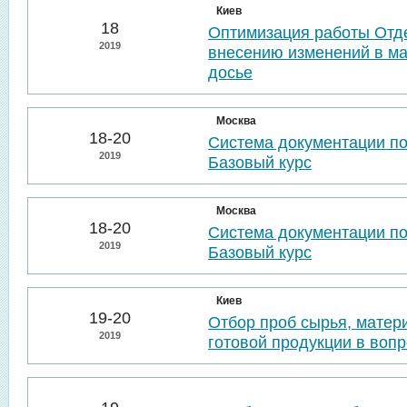
Киев
18
Оптимизация работы Отде
2019
внесению изменений в м
досье
Москва
18-20
Система документации п
2019
Базовый курс
Москва
18-20
Система документации п
2019
Базовый курс
Киев
19-20
Отбор проб сырья, матер
2019
готовой продукции в воп