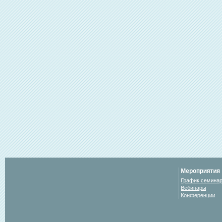
Мероприятия
График семина
Вебинары
Конференции