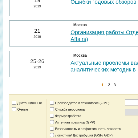
19
Ошибки годовых обзоров 
2019
Москва
21
Организация работы Отде
2019
Affairs)
Москва
25-26
Актуальные проблемы ва
2019
аналитических методик в 
1
2
3
Дистанционные
Производство и технология (GMP)
Очные
Служба персонала
Фармразработка
Аптечная практика (GPP)
Безопасность и эффективность лекарств
Логистика/ Дистрибуция (GSP/ GDP)