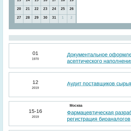
13
14
15
16
17
18
19
20
21
22
23
24
25
26
27
28
29
30
31
1
2
01
Документальное оформл
1970
асептического наполнени
12
Аудит поставщиков сырья
2019
Москва
15-16
Фармацевтическая разраб
2019
регистрация биоаналогов