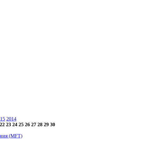
15
2014
22
23
24
25
26
27
28
29
30
ения (MFT)