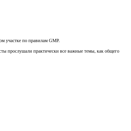
ном участке по правилам GMP.
исты прослушали практически все важные темы, как общего