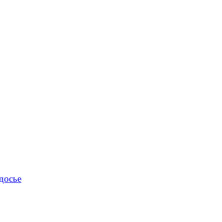
досье