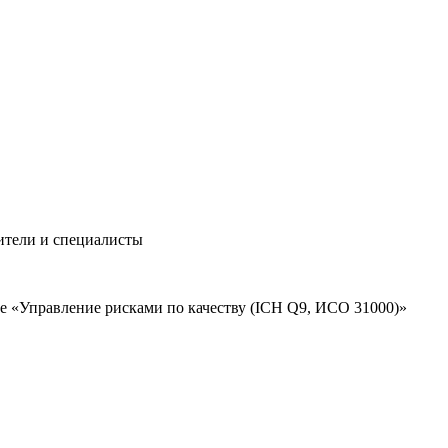
ители и специалисты
 «Управление рисками по качеству (ICH Q9, ИСО 31000)»