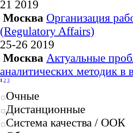
21
2019
Москва
Организация раб
(Regulatory Affairs)
25-26
2019
Москва
Актуальные проб
аналитических методик в 
1
2
3
Очные
Дистанционные
Система качества / ООК