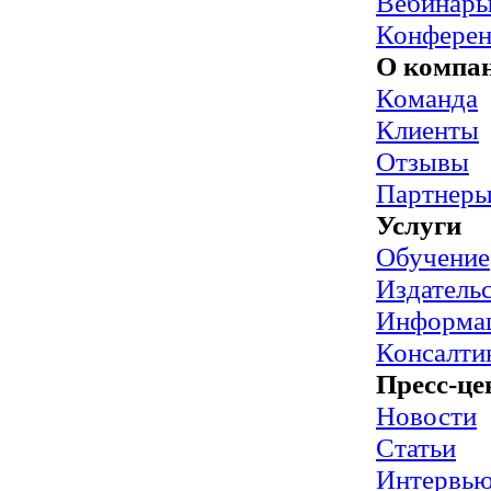
Вебинар
Конфере
О компа
Команда
Клиенты
Отзывы
Партнер
Услуги
Обучение
Издательс
Информац
Консалти
Пресс-це
Новости
Статьи
Интервь