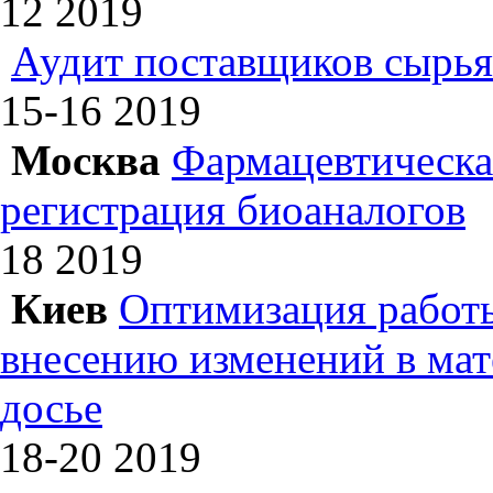
12
2019
Аудит поставщиков сырья
15-16
2019
Москва
Фармацевтическая
регистрация биоаналогов
18
2019
Киев
Оптимизация работы
внесению изменений в ма
досье
18-20
2019