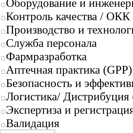
Оборудование и инженер
Контроль качества / ОКК
Производство и техноло
Служба персонала
Фармразработка
Аптечная практика (GPP)
Безопасность и эффектив
Логистика/ Дистрибуция
Экспертиза и регистрация
Валидация