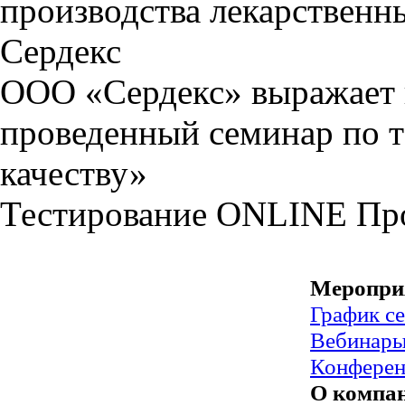
производства лекарственны
Сердекс
ООО «Сердекс» выражает в
проведенный семинар по т
качеству»
Тестирование
ONLINE
Пр
Меропри
График с
Вебинар
Конфере
О компа