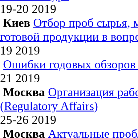
19-20
2019
Киев
Отбор проб сырья, 
готовой продукции в вопр
19
2019
Ошибки годовых обзоров 
21
2019
Москва
Организация раб
(Regulatory Affairs)
25-26
2019
Москва
Актуальные проб