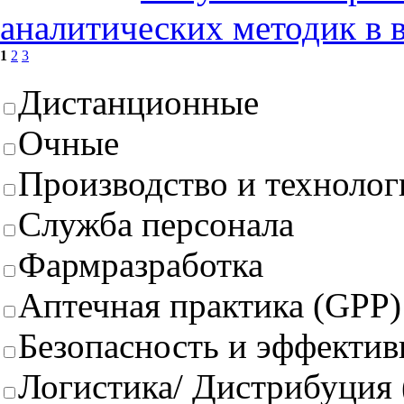
аналитических методик в 
1
2
3
Дистанционные
Очные
Производство и техноло
Служба персонала
Фармразработка
Аптечная практика (GPP)
Безопасность и эффектив
Логистика/ Дистрибуция