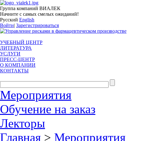
Группа компаний ВИАЛЕК
Начните с самых смелых ожиданий!
Русский
English
Войти
|
Зарегистрироваться
УЧЕБНЫЙ ЦЕНТР
ЛИТЕРАТУРА
УСЛУГИ
ПРЕСС-ЦЕНТР
О КОМПАНИИ
КОНТАКТЫ
Мероприятия
Обучение на заказ
Лекторы
Главная
>
Мероприятия