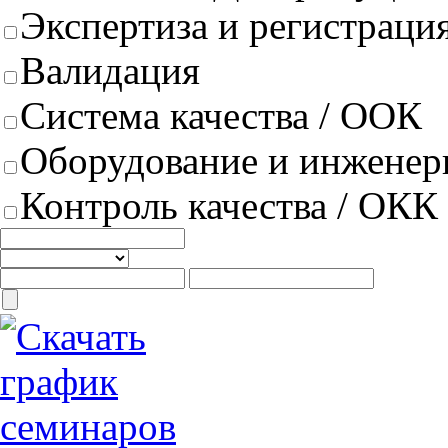
Экспертиза и регистрация
Валидация
Система качества / ООК
Оборудование и инженер
Контроль качества / ОКК