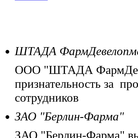
ШТАДА ФармДевелопм
ООО "ШТАДА ФармДев
признательность за пр
сотрудников
ЗАО "Берлин-Фарма"
ЗАО "Берлин-Фарма" вы