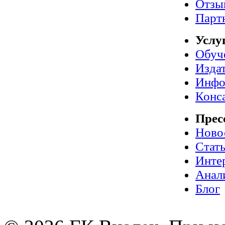
Отзы
Парт
Услу
Обуч
Издат
Инфо
Конс
Прес
Ново
Стат
Инте
Анал
Блог