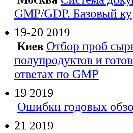
GMP/GDP. Базовый ку
19-20
2019
Отбор проб сырь
Киев
полупродуктов и гото
ответах по GMP
19
2019
Ошибки годовых обзо
21
2019