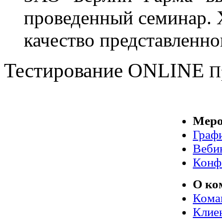
проведенный семинар. 
качество представленно
Тестирование
ONLINE
П
Меро
Граф
Веби
Конф
О ко
Кома
Клие