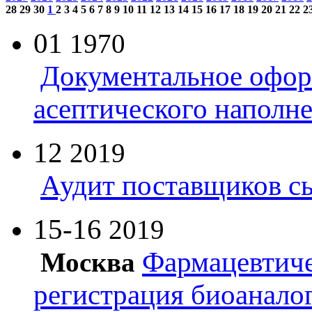
28
29
30
1
2
3
4
5
6
7
8
9
10
11
12
13
14
15
16
17
18
19
20
21
22
2
01
1970
Документальное офор
асептического наполн
12
2019
Аудит поставщиков с
15-16
2019
Фармацевтиче
Москва
регистрация биоанало