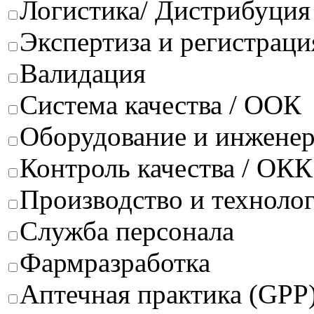
Логистика/ Дистрибуция
Экспертиза и регистраци
Валидация
Система качества / ООК
Оборудование и инжене
Контроль качества / ОКК
Производство и техноло
Служба персонала
Фармразработка
Аптечная практика (GPP