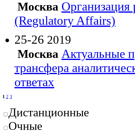
Организация 
Москва
(Regulatory Affairs)
25-26
2019
Актуальные п
Москва
трансфера аналитичес
ответах
1
2
3
Дистанционные
Очные