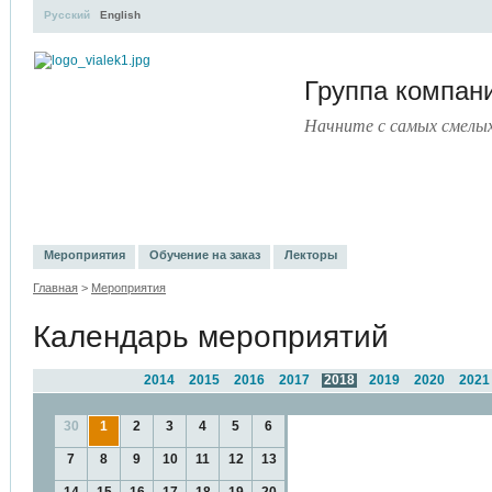
Русский
English
Группа компа
Начните с самых смелы
УЧЕБНЫЙ ЦЕНТР
ЛИТЕРАТУРА
УСЛУГИ
ПРЕСС-ЦЕНТ
Мероприятия
Обучение на заказ
Лекторы
Главная
>
Мероприятия
Календарь мероприятий
2014
2015
2016
2017
2018
2019
2020
2021
30
1
2
3
4
5
6
7
8
9
10
11
12
13