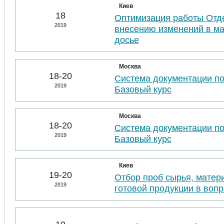
Киев
18
Оптимизация работы Отде
2019
внесению изменений в м
досье
Москва
18-20
Система документации п
2019
Базовый курс
Москва
18-20
Система документации п
2019
Базовый курс
Киев
19-20
Отбор проб сырья, матер
2019
готовой продукции в воп