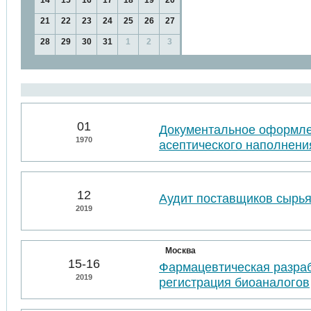
14
15
16
17
18
19
20
21
22
23
24
25
26
27
28
29
30
31
1
2
3
01
Документальное оформл
1970
асептического наполнени
12
Аудит поставщиков сырья
2019
Москва
15-16
Фармацевтическая разраб
2019
регистрация биоаналогов