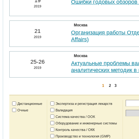
19
Ошибки годовых обзоров 
2019
Москва
21
Организация работы Отде
2019
Affairs)
Москва
25-26
Актуальные проблемы ва
2019
аналитических методик в 
1
2
3
Дистанционные
Экспертиза и регистрация лекарств
Очные
Валидация
Система качества / ООК
Оборудование и инженерные системы
Контроль качества / ОКК
Производство и технология (GMP)