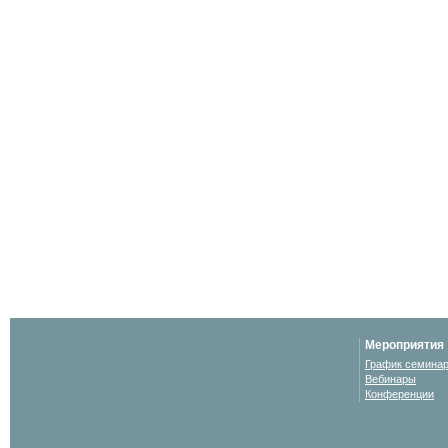
Мероприятия
График семина
Вебинары
Конференции