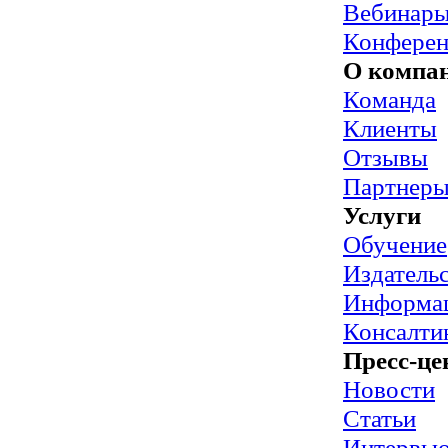
Вебинар
Конфере
О компа
Команда
Клиенты
Отзывы
Партнер
Услуги
Обучение
Издательс
Информац
Консалти
Пресс-це
Новости
Статьи
Интервь