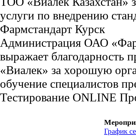
ТОО «Виалек Казахстан» з
услуги по внедрению стан
Фармстандарт Курск
Администрация ОАО «Фар
выражает благодарность 
«Виалек» за хорошую орга
обучение специалистов пр
Тестирование
ONLINE
Пр
Меропри
График с