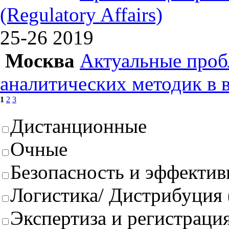
(Regulatory Affairs)
25-26
2019
Москва
Актуальные проб
аналитических методик в 
1
2
3
Дистанционные
Очные
Безопасность и эффектив
Логистика/ Дистрибуция
Экспертиза и регистрация