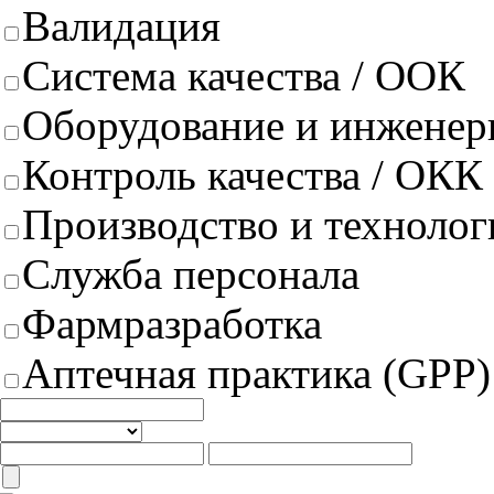
Валидация
Система качества / ООК
Оборудование и инженер
Контроль качества / ОКК
Производство и техноло
Служба персонала
Фармразработка
Аптечная практика (GPP)