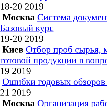
18-20
2019
Москва
Система докумен
Базовый курс
19-20
2019
Киев
Отбор проб сырья, 
готовой продукции в вопр
19
2019
Ошибки годовых обзоров 
21
2019
Москва
Организация раб