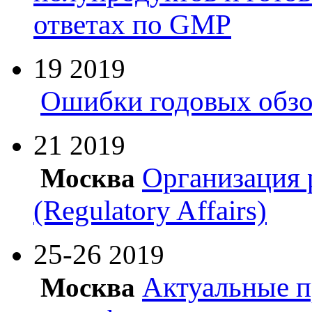
ответах по GMP
19
2019
Ошибки годовых обзо
21
2019
Организация 
Москва
(Regulatory Affairs)
25-26
2019
Актуальные п
Москва