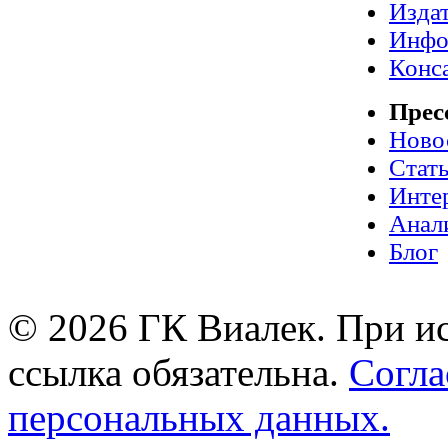
Издат
Инфо
Конс
Прес
Ново
Стат
Инте
Анал
Блог
© 2026 ГК Виалек. При ис
ссылка обязательна.
Согла
персональных данных.