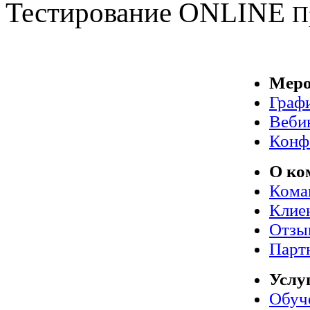
Тестирование
ONLINE
П
Меро
Граф
Веби
Конф
О ко
Кома
Клие
Отзы
Парт
Услу
Обуч