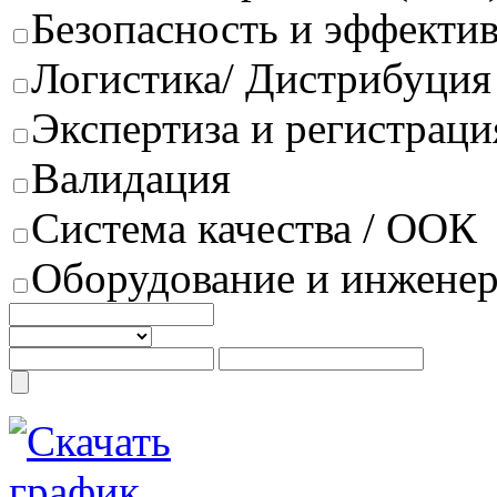
Безопасность и эффектив
Логистика/ Дистрибуция
Экспертиза и регистраци
Валидация
Система качества / ООК
Оборудование и инжене